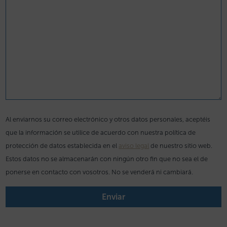
Al enviarnos su correo electrónico y otros datos personales, aceptéis
que la información se utilice de acuerdo con nuestra política de
protección de datos establecida en el
aviso legal
de nuestro sitio web.
Estos datos no se almacenarán con ningún otro fin que no sea el de
ponerse en contacto con vosotros. No se venderá ni cambiará.