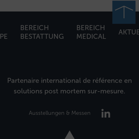
BEREICH
BEREICH
AKTUE
PE
BESTATTUNG
MEDICAL
Partenaire international de référence en
solutions post mortem sur-mesure.
Ausstellungen & Messen