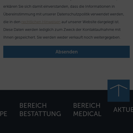
erklären Sie sich damit einverstanden, dass die Informationen in
Übereinstimmung mit unserer Datenschutzpolitik verwendet werden,
die in den
rechtlichen Hinweisen
auf unserer Website dargelegt ist.
Diese Daten werden lediglich zum Zweck der Kontaktaufnahme mit
Ihnen gespeichert. Sie werden weder verkauft noch weitergegeben.
BEREICH
BEREICH
AKTUE
PE
BESTATTUNG
MEDICAL