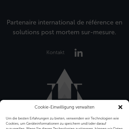
Partenaire international de référence en
solutions post mortem sur-mesure.
Kontakt
Cookie-Einwilligung verwalten
Um die besten Erfahrungen zu bieten, verwenden wir Technologien wie
Cookies, um Geräteinformationen zu speichern und/oder darauf
zuzugreifen. Wenn Sie diesen Technologien zustimmen, können wir Daten