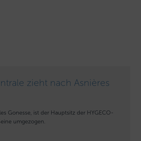
rale zieht nach Asnières
les Gonesse, ist der Hauptsitz der HYGECO-
Seine umgezogen.