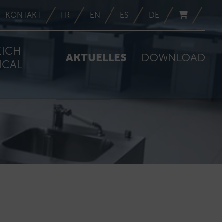
KONTAKT
FR
EN
ES
DE
EICH
AKTUELLES
DOWNLOAD
ICAL