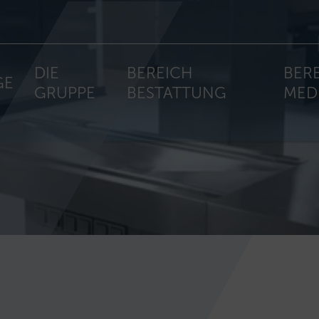
DIE
BEREICH
BER
GE
GRUPPE
BESTATTUNG
MED