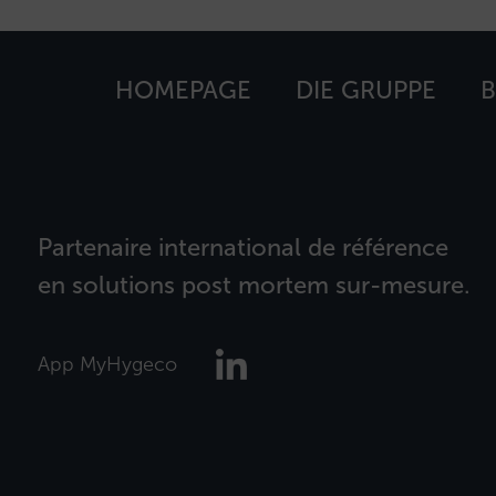
HOMEPAGE
DIE GRUPPE
B
Partenaire international de référence
en solutions post mortem sur-mesure.
App MyHygeco