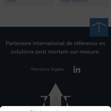
Seine
votre service
»
Partenaire international de référence en
solutions post mortem sur-mesure.
Mentions légales