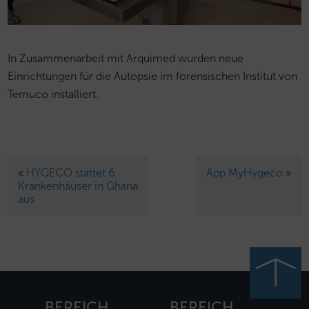
In Zusammenarbeit mit Arquimed wurden neue
Einrichtungen für die Autopsie im forensischen Institut von
Temuco installiert.
«
HYGECO stattet 6
App MyHygeco
»
Krankenhäuser in Ghana
aus
BEREICH
BEREICH