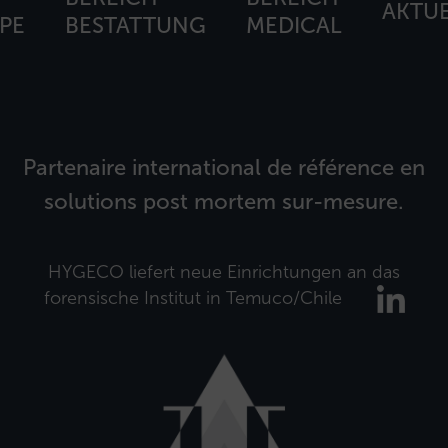
AKTUE
PE
BESTATTUNG
MEDICAL
Partenaire international de référence en
solutions post mortem sur-mesure.
HYGECO liefert neue Einrichtungen an das
forensische Institut in Temuco/Chile